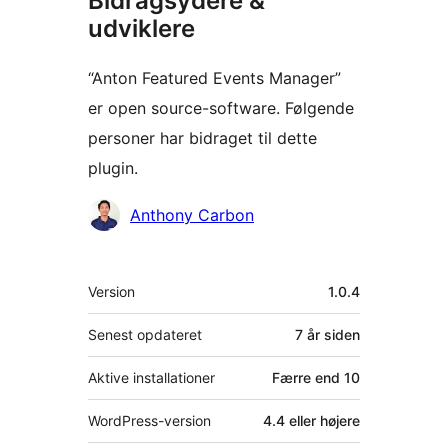
Bidragsydere &
udviklere
“Anton Featured Events Manager”
er open source-software. Følgende
personer har bidraget til dette
plugin.
Bidragsydere
Anthony Carbon
Meta
Version
1.0.4
Senest opdateret
7 år
siden
Aktive installationer
Færre end 10
WordPress-version
4.4 eller højere