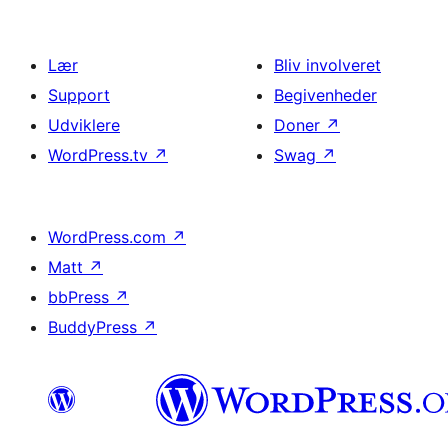
Lær
Bliv involveret
Support
Begivenheder
Udviklere
Doner
↗
WordPress.tv
↗
Swag
↗
WordPress.com
↗
Matt
↗
bbPress
↗
BuddyPress
↗