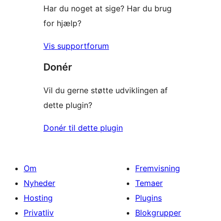
Har du noget at sige? Har du brug
for hjælp?
Vis supportforum
Donér
Vil du gerne støtte udviklingen af
dette plugin?
Donér til dette plugin
Om
Fremvisning
Nyheder
Temaer
Hosting
Plugins
Privatliv
Blokgrupper