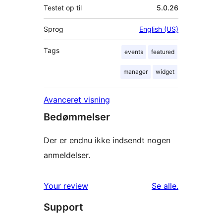
Testet op til
5.0.26
Sprog
English (US)
Tags
events
featured
manager
widget
Avanceret visning
Bedømmelser
Der er endnu ikke indsendt nogen
anmeldelser.
anmeldelser
Your review
Se alle
.
Support