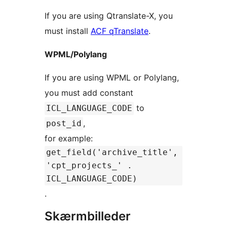
If you are using Qtranslate-X, you
must install
ACF qTranslate
.
WPML/Polylang
If you are using WPML or Polylang,
you must add constant
to
ICL_LANGUAGE_CODE
,
post_id
for example:
get_field('archive_title',
'cpt_projects_' .
ICL_LANGUAGE_CODE)
.
Skærmbilleder