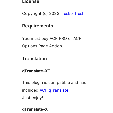
License
Copyright (c) 2023,
Tusko Trush
Requirements
You must buy ACF PRO or ACF
Options Page Addon.
Translation
qTranslate-XT
This plugin is compatible and has
included
ACF qTranslate
.
Just enjoy!
qTranslate-X