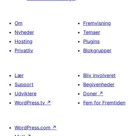
Om
Fremvisning
Nyheder
Temaer
Hosting
Plugins
Privatliv
Blokgrupper
Lær
Bliv involveret
Support
Begivenheder
Udviklere
Doner
↗
WordPress.tv
↗
Fem for Fremtiden
WordPress.com
↗