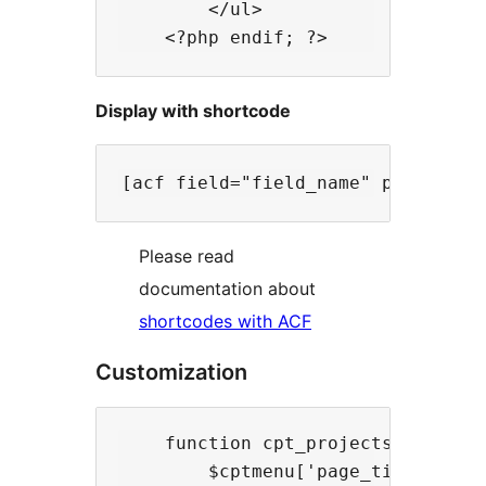
        </ul>

Display with shortcode
Please read
documentation about
shortcodes with ACF
Customization
    function cpt_projects_customiz
        $cptmenu['page_title'] = '