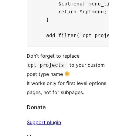
        $cptmenu['menu_title'] = '
        return $cptmenu;

    }

Don’t forget to replace
to your custom
cpt_projects_
post type name
It works only for first level options
pages, not for subpages.
Donate
Support plugin