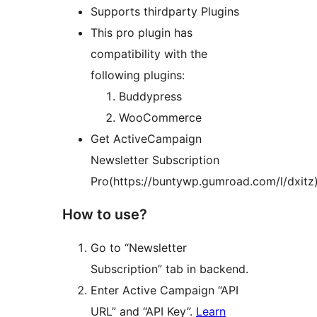
Supports thirdparty Plugins
This pro plugin has
compatibility with the
following plugins:
Buddypress
WooCommerce
Get ActiveCampaign
Newsletter Subscription
Pro(https://buntywp.gumroad.com/l/dxitz
How to use?
Go to “Newsletter
Subscription” tab in backend.
Enter Active Campaign “API
URL” and “API Key”.
Learn