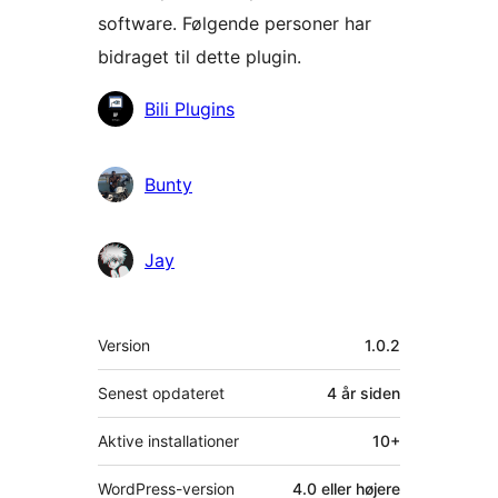
software. Følgende personer har
bidraget til dette plugin.
Bidragsydere
Bili Plugins
Bunty
Jay
Meta
Version
1.0.2
Senest opdateret
4 år
siden
Aktive installationer
10+
WordPress-version
4.0 eller højere