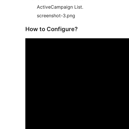
ActiveCampaign List.
screenshot-3.png
How to Configure?