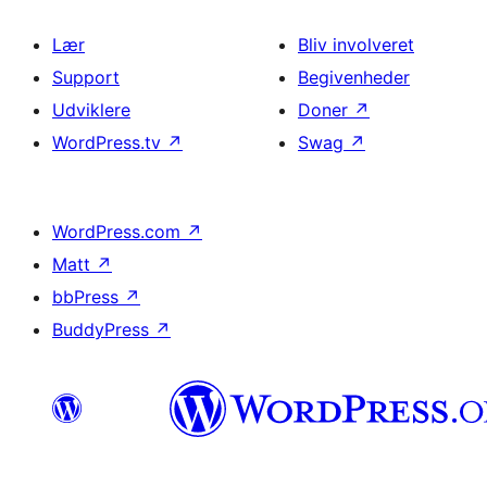
Lær
Bliv involveret
Support
Begivenheder
Udviklere
Doner
↗
WordPress.tv
↗
Swag
↗
WordPress.com
↗
Matt
↗
bbPress
↗
BuddyPress
↗