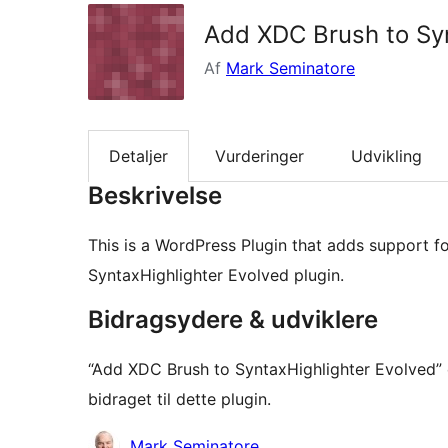
Add XDC Brush to Syn
Af
Mark Seminatore
Detaljer
Vurderinger
Udvikling
Beskrivelse
This is a WordPress Plugin that adds support fo
SyntaxHighlighter Evolved plugin.
Bidragsydere & udviklere
“Add XDC Brush to SyntaxHighlighter Evolved” 
bidraget til dette plugin.
Bidragsydere
Mark Seminatore