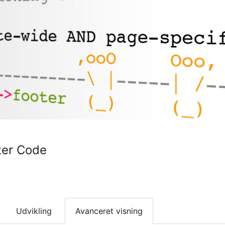
ter Code
Udvikling
Avanceret visning