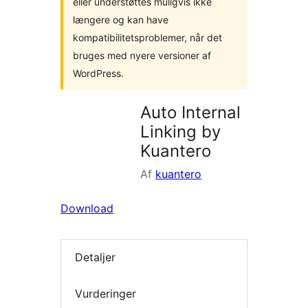
eller understøttes muligvis ikke
længere og kan have
kompatibilitetsproblemer, når det
bruges med nyere versioner af
WordPress.
Auto Internal
Linking by
Kuantero
Af
kuantero
Download
Detaljer
Vurderinger