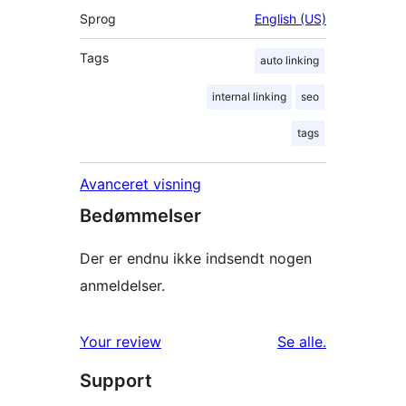
Sprog
English (US)
Tags
auto linking
internal linking
seo
tags
Avanceret visning
Bedømmelser
Der er endnu ikke indsendt nogen
anmeldelser.
anmeldelser
Your review
Se alle
.
Support