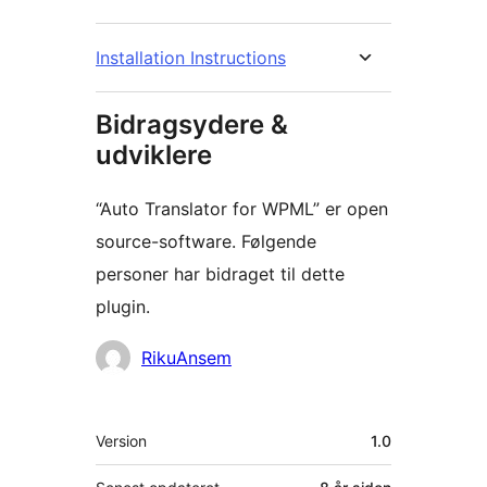
Installation Instructions
Bidragsydere &
udviklere
“Auto Translator for WPML” er open
source-software. Følgende
personer har bidraget til dette
plugin.
Bidragsydere
RikuAnsem
Meta
Version
1.0