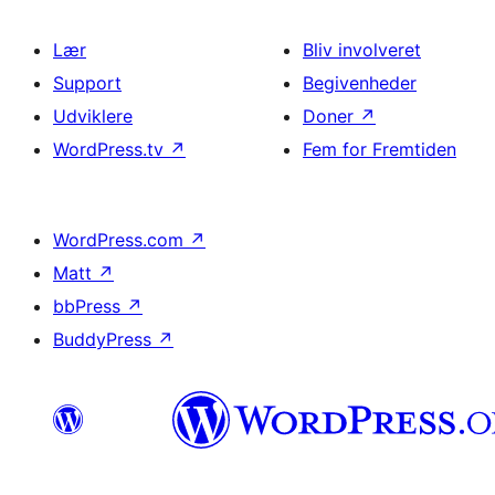
Lær
Bliv involveret
Support
Begivenheder
Udviklere
Doner
↗
WordPress.tv
↗
Fem for Fremtiden
WordPress.com
↗
Matt
↗
bbPress
↗
BuddyPress
↗