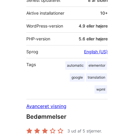
Senest opdateret
8 år
siden
Aktive installationer
10+
WordPress-version
4.9 eller højere
PHP-version
5.6 eller højere
Sprog
English (US)
Tags
automatic
elementor
google
translation
wpml
Avanceret visning
Bedømmelser
3
ud af 5 stjerner.