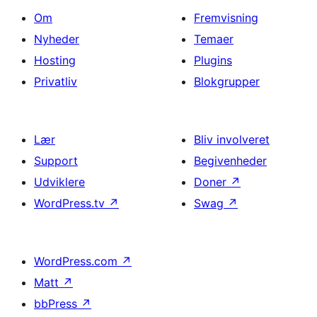
Om
Fremvisning
Nyheder
Temaer
Hosting
Plugins
Privatliv
Blokgrupper
Lær
Bliv involveret
Support
Begivenheder
Udviklere
Doner
↗
WordPress.tv
↗
Swag
↗
WordPress.com
↗
Matt
↗
bbPress
↗