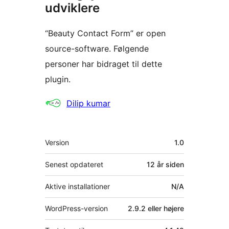
udviklere
“Beauty Contact Form” er open
source-software. Følgende
personer har bidraget til dette
plugin.
Bidragsydere
Dilip kumar
Meta
Version
1.0
Senest opdateret
12 år
siden
Aktive installationer
N/A
WordPress-version
2.9.2 eller højere