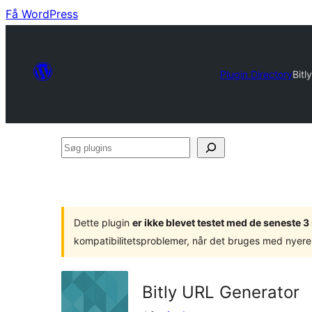
Få WordPress
Plugin Directory
Bitl
Søg
plugins
Dette plugin
er ikke blevet testet med de seneste 
kompatibilitetsproblemer, når det bruges med nyere
Bitly URL Generator