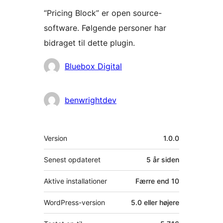
“Pricing Block” er open source-
software. Følgende personer har
bidraget til dette plugin.
Bidragsydere
Bluebox Digital
benwrightdev
Meta
Version
1.0.0
Senest opdateret
5 år
siden
Aktive installationer
Færre end 10
WordPress-version
5.0 eller højere