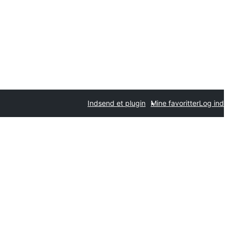
Indsend et plugin
Mine favoritter
Log ind