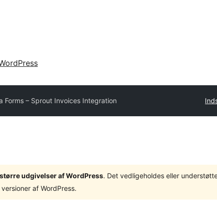
WordPress
a Forms – Sprout Invoices Integration
Ind
3 større udgivelser af WordPress
. Det vedligeholdes eller understøt
 versioner af WordPress.