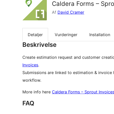
Caldera Forms – Sprou
Af
David Cramer
Detaljer
Vurderinger
Installation
Beskrivelse
Create estimation request and customer creati
Invoices
.
Submissions are linked to estimation & invoice
workflow.
More info here
Caldera Forms – Sprout Invoice
FAQ