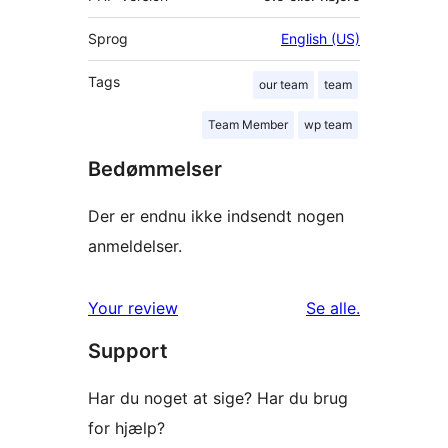
Sprog
English (US)
Tags
our team
team
Team Member
wp team
Bedømmelser
Der er endnu ikke indsendt nogen
anmeldelser.
anmeldelser
Your review
Se alle
.
Support
Har du noget at sige? Har du brug
for hjælp?