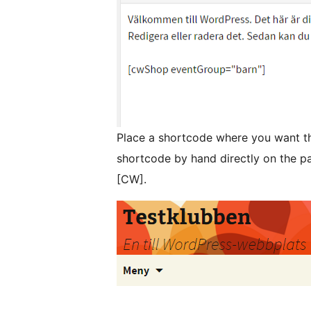
Place a shortcode where you want th
shortcode by hand directly on the p
[CW].