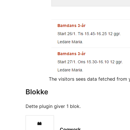
The visitors sees data fetched fro
Blokke
Dette plugin giver 1 blok.
Cogwork