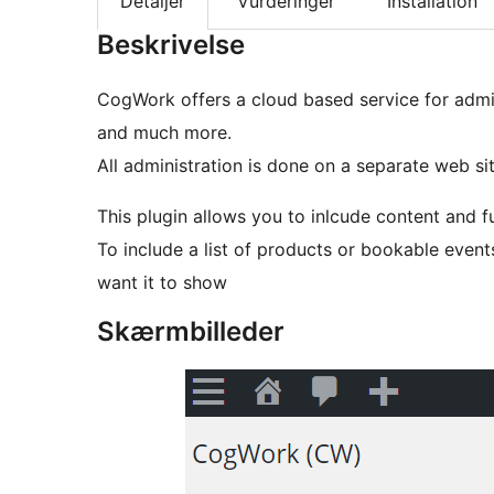
Detaljer
Vurderinger
Installation
Beskrivelse
CogWork offers a cloud based service for admi
and much more.
All administration is done on a separate web sit
This plugin allows you to inlcude content and 
To include a list of products or bookable even
want it to show
Skærmbilleder