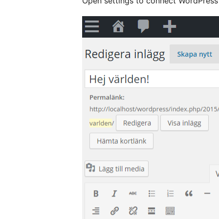
Open settings to connect WordPres