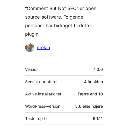
“Comment But Not SEO” er open
source-software. Følgende
personer har bidraget til dette
plugin.
Bidragsydere
iltekin
Meta
Version
1.0.0
Senest opdateret
4 år
siden
Aktive installationer
Færre end 10
WordPress-version
5.6 eller højere
Testet op til
6.1.11