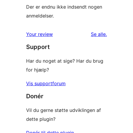
Der er endnu ikke indsendt nogen
anmeldelser.
anmeldelser
Your review
Se alle
.
Support
Har du noget at sige? Har du brug
for hjælp?
Vis supportforum
Donér
Vil du gerne støtte udviklingen af
dette plugin?
Donér til dette plugin