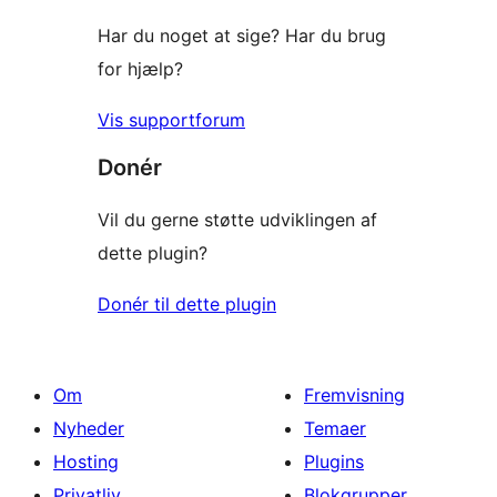
Har du noget at sige? Har du brug
for hjælp?
Vis supportforum
Donér
Vil du gerne støtte udviklingen af
dette plugin?
Donér til dette plugin
Om
Fremvisning
Nyheder
Temaer
Hosting
Plugins
Privatliv
Blokgrupper