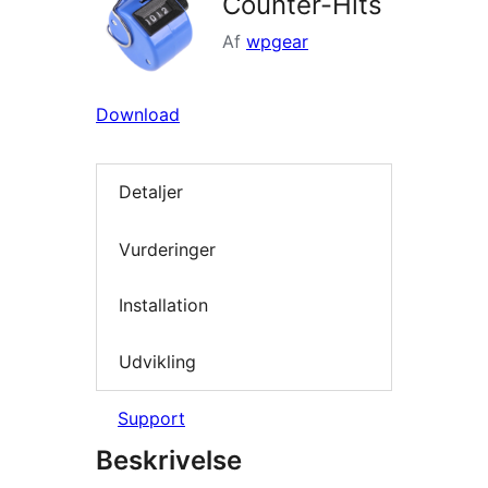
Counter-Hits
Af
wpgear
Download
Detaljer
Vurderinger
Installation
Udvikling
Support
Beskrivelse