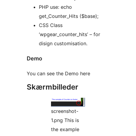
PHP use: echo
get_Counter_Hits ($base);
CSS Class
‘wpgear_counter_hits’ – for
disign customisation.
Demo
You can see the Demo here
Skærmbilleder
screenshot-
1.png This is
the example