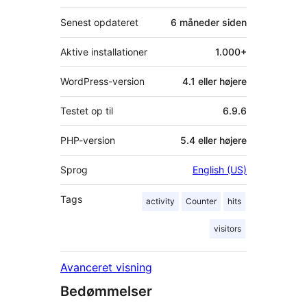
Senest opdateret
6 måneder
siden
Aktive installationer
1.000+
WordPress-version
4.1 eller højere
Testet op til
6.9.6
PHP-version
5.4 eller højere
Sprog
English (US)
Tags
activity
Counter
hits
visitors
Avanceret visning
Bedømmelser