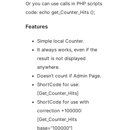
Or you can use calls in PHP scripts
code: echo get_Counter_Hits ();
Features
Simple local Counter.
It always works, even if the
result is not displayed
anywhere.
Doesn’t count if Admin Page.
ShortCode for use:
[Get_Counter_Hits]
ShortCode for use with
correction +100000:
[Get_Counter_Hits
base=”100000″]