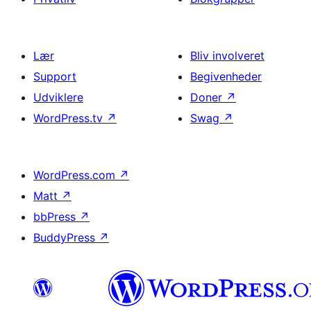
Lær
Bliv involveret
Support
Begivenheder
Udviklere
Doner
↗
WordPress.tv
↗
Swag
↗
WordPress.com
↗
Matt
↗
bbPress
↗
BuddyPress
↗