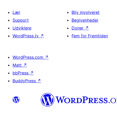
Lær
Bliv involveret
Support
Begivenheder
Udviklere
Doner
↗
WordPress.tv
↗
Fem for Fremtiden
WordPress.com
↗
Matt
↗
bbPress
↗
BuddyPress
↗