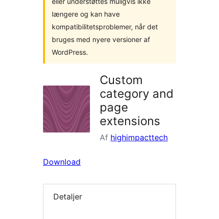
eller understøttes muligvis ikke
længere og kan have
kompatibilitetsproblemer, når det
bruges med nyere versioner af
WordPress.
Custom
category and
page
extensions
Af
highimpacttech
Download
Detaljer