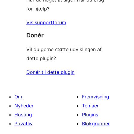
for hjælp?
Vis supportforum
Donér
Vil du gerne støtte udviklingen af
dette plugin?
Donér til dette plugin
Om
Fremvisning
Nyheder
Temaer
Hosting
Plugins
Privatliv
Blokgrupper