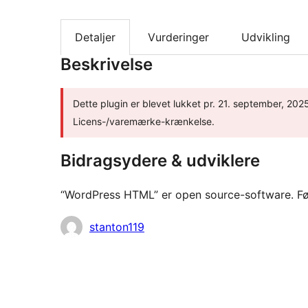
Detaljer
Vurderinger
Udvikling
Beskrivelse
Dette plugin er blevet lukket pr. 21. september, 202
Licens-/varemærke-krænkelse.
Bidragsydere & udviklere
“WordPress HTML” er open source-software. Følg
Bidragsydere
stanton119