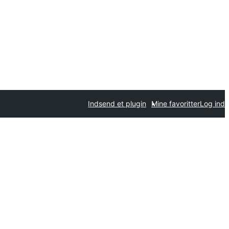
Indsend et plugin
Mine favoritter
Log ind