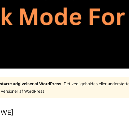
3 større udgivelser af WordPress
. Det vedligeholdes eller understøt
 versioner af WordPress.
GWE]