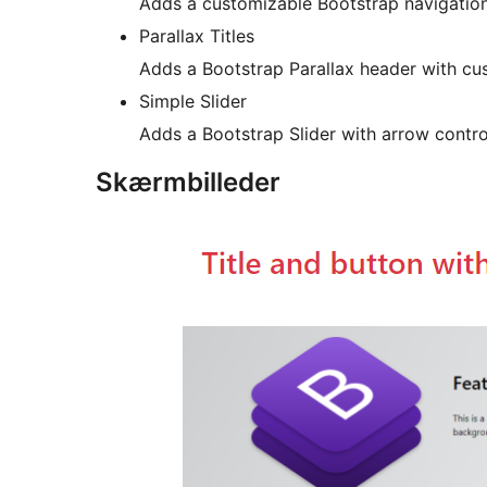
Adds a customizable Bootstrap navigation
Parallax Titles
Adds a Bootstrap Parallax header with cus
Simple Slider
Adds a Bootstrap Slider with arrow contr
Skærmbilleder