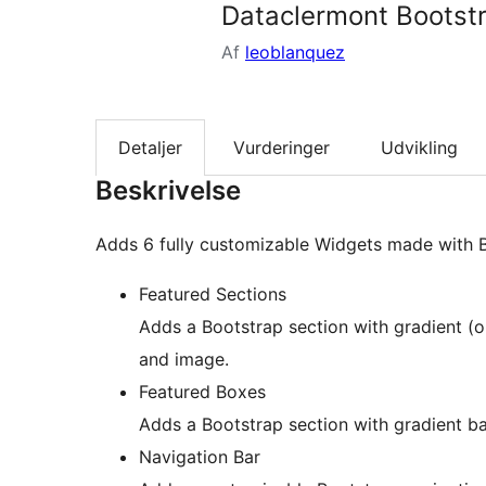
Dataclermont Bootst
Af
leoblanquez
Detaljer
Vurderinger
Udvikling
Beskrivelse
Adds 6 fully customizable Widgets made with 
Featured Sections
Adds a Bootstrap section with gradient (
and image.
Featured Boxes
Adds a Bootstrap section with gradient b
Navigation Bar