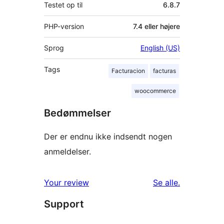
Testet op til
6.8.7
PHP-version
7.4 eller højere
Sprog
English (US)
Tags
Facturacion
facturas
woocommerce
Bedømmelser
Der er endnu ikke indsendt nogen
anmeldelser.
anmeldelser
Your review
Se alle
.
Support