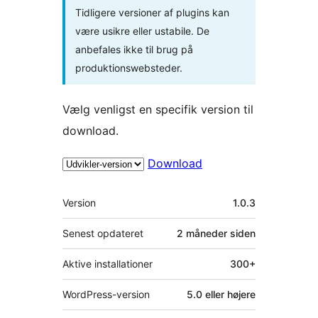
Tidligere versioner af plugins kan
være usikre eller ustabile. De
anbefales ikke til brug på
produktionswebsteder.
Vælg venligst en specifik version til
download.
Download
Meta
Version
1.0.3
Senest opdateret
2 måneder
siden
Aktive installationer
300+
WordPress-version
5.0 eller højere