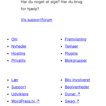
Har du noget at sige? Har du brug
for hjælp?
Vis supportforum
Om
Fremvisning
Nyheder
Temaer
Hosting
Plugins
Privatliv
Blokgrupper
Lær
Bliv involveret
Support
Begivenheder
Udviklere
Doner
↗
WordPress.tv
↗
Swag
↗