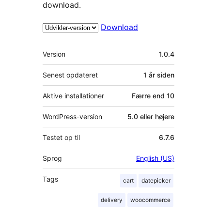
download.
Download
Meta
Version
1.0.4
Senest opdateret
1 år
siden
Aktive installationer
Færre end 10
WordPress-version
5.0 eller højere
Testet op til
6.7.6
Sprog
English (US)
Tags
cart
datepicker
delivery
woocommerce