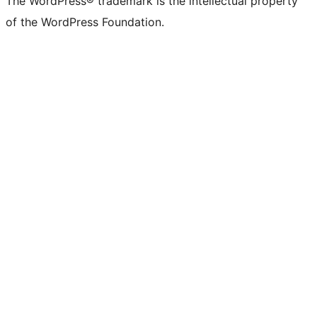
The WordPress® trademark is the intellectual property
of the WordPress Foundation.