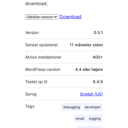
download.
Download
Meta
Version
0.5.1
Senest opdateret
11 måneder
siden
Aktive installationer
400+
WordPress-version
4.4 eller højere
Testet op til
6.4.9
Sprog
English (US)
Tags
debugging
developer
email
logging