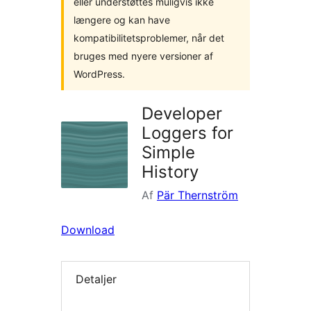
eller understøttes muligvis ikke
længere og kan have
kompatibilitetsproblemer, når det
bruges med nyere versioner af
WordPress.
Developer
Loggers for
Simple
History
Af
Pär Thernström
Download
Detaljer