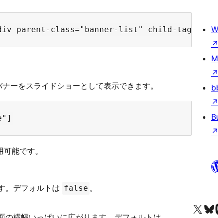
W
M
バナーをスライドショーとして表示できます。
b
B
用可能です。
す。デフォルトは
。
false
Besøg vores X (tidligere Twitter) 
Besøg vores 
Be
面の横幅いっぱいに広がります。デフォルトは