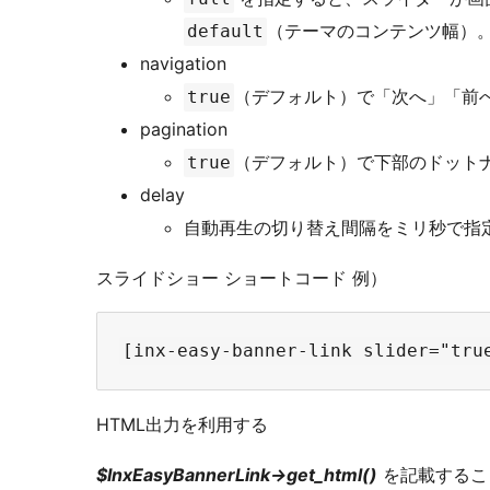
（テーマのコンテンツ幅）
default
navigation
（デフォルト）で「次へ」「前
true
pagination
（デフォルト）で下部のドット
true
delay
自動再生の切り替え間隔をミリ秒で指
スライドショー ショートコード 例）
HTML出力を利用する
$InxEasyBannerLink->get_html()
を記載するこ