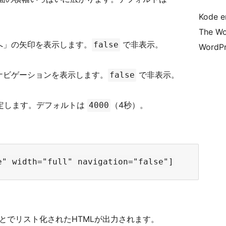
。
Kode er
The Wo
へ」の矢印を表示します。
で非表示。
false
WordPr
ナビゲーションを表示します。
で非表示。
false
定します。デフォルトは
（4秒）。
4000
とでリスト化されたHTMLが出力されます。