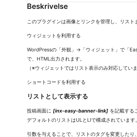
Beskrivelse
このプラグインは画像とリンクを管理し、リスト
ウィジェットを利用する
WordPressの「外観」->「ウィジェット」で「Ea
で、HTML出力されます。
（※ウィジェットではリスト表示のみ対応してい
ショートコードを利用する
リストとして表示する
投稿画面に
[inx-easy-banner-link]
を記載するこ
デフォルトのリストはULとLIで構成されています
引数を与えることで、リストのタグを変更したり