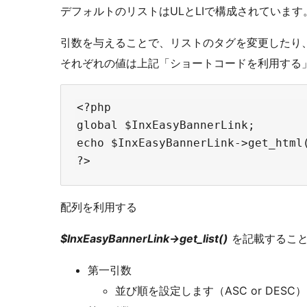
デフォルトのリストはULとLIで構成されています
引数を与えることで、リストのタグを変更したり
それぞれの値は上記「ショートコードを利用する
<?php

global $InxEasyBannerLink;

echo $InxEasyBannerLink->get_html(
配列を利用する
$InxEasyBannerLink->get_list()
を記載すること
第一引数
並び順を設定します（ASC or DESC