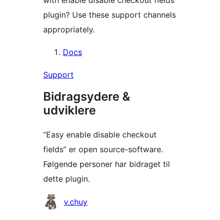
with enable disable checkout fields
plugin? Use these support channels
appropriately.
Docs
Support
Bidragsydere &
udviklere
“Easy enable disable checkout
fields” er open source-software.
Følgende personer har bidraget til
dette plugin.
Bidragsydere
v.chuy