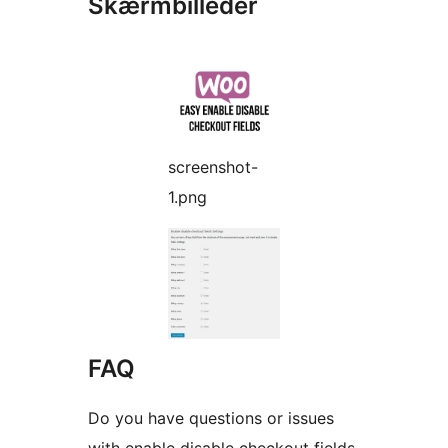
Skærmbilleder
screenshot-
1.png
FAQ
Do you have questions or issues