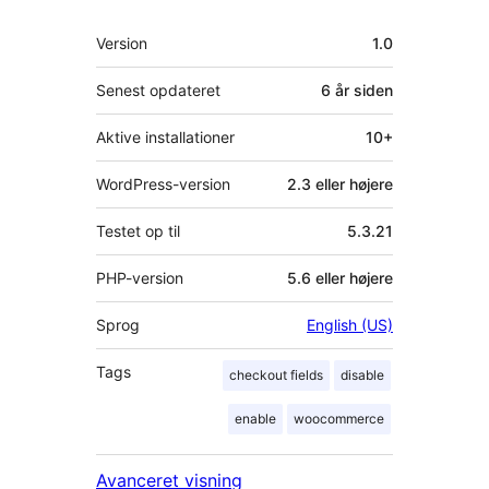
Meta
Version
1.0
Senest opdateret
6 år
siden
Aktive installationer
10+
WordPress-version
2.3 eller højere
Testet op til
5.3.21
PHP-version
5.6 eller højere
Sprog
English (US)
Tags
checkout fields
disable
enable
woocommerce
Avanceret visning