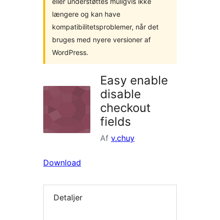
eller understøttes muligvis ikke
længere og kan have
kompatibilitetsproblemer, når det
bruges med nyere versioner af
WordPress.
Easy enable
disable
checkout
fields
Af
v.chuy
Download
Detaljer