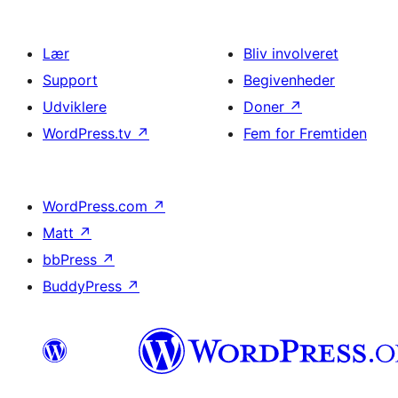
Lær
Bliv involveret
Support
Begivenheder
Udviklere
Doner
↗
WordPress.tv
↗
Fem for Fremtiden
WordPress.com
↗
Matt
↗
bbPress
↗
BuddyPress
↗