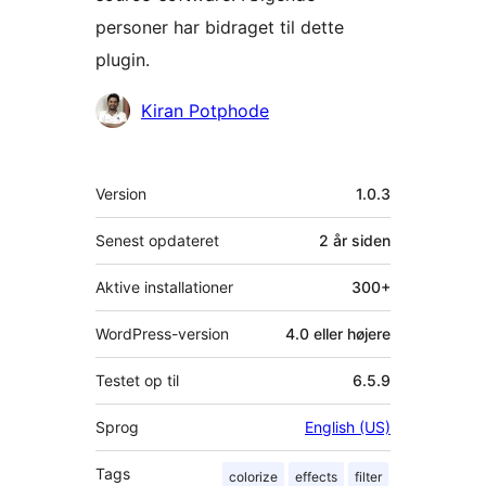
personer har bidraget til dette
plugin.
Bidragsydere
Kiran Potphode
Meta
Version
1.0.3
Senest opdateret
2 år
siden
Aktive installationer
300+
WordPress-version
4.0 eller højere
Testet op til
6.5.9
Sprog
English (US)
Tags
colorize
effects
filter