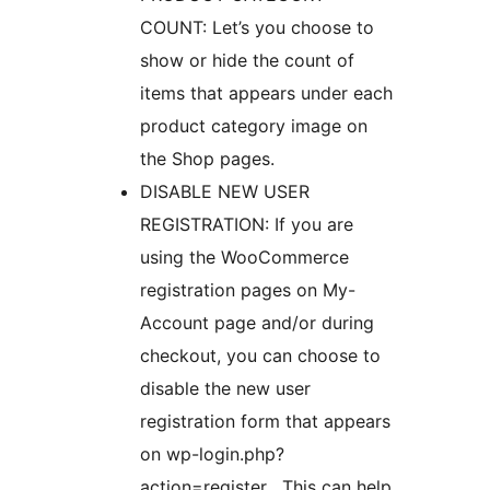
COUNT: Let’s you choose to
show or hide the count of
items that appears under each
product category image on
the Shop pages.
DISABLE NEW USER
REGISTRATION: If you are
using the WooCommerce
registration pages on My-
Account page and/or during
checkout, you can choose to
disable the new user
registration form that appears
on wp-login.php?
action=register . This can help