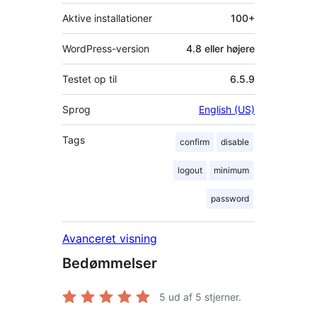
Aktive installationer
100+
WordPress-version
4.8 eller højere
Testet op til
6.5.9
Sprog
English (US)
Tags
confirm
disable
logout
minimum
password
Avanceret visning
Bedømmelser
5
ud af 5 stjerner.