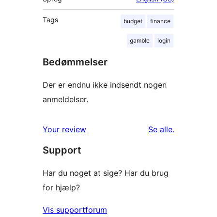
Tags
budget
finance
gamble
login
Bedømmelser
Der er endnu ikke indsendt nogen
anmeldelser.
anmeldelser
Your review
Se alle
.
Support
Har du noget at sige? Har du brug
for hjælp?
Vis supportforum