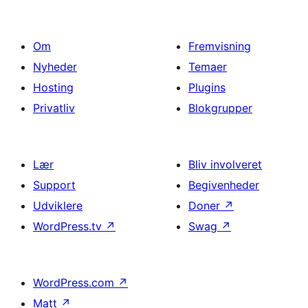
Om
Fremvisning
Nyheder
Temaer
Hosting
Plugins
Privatliv
Blokgrupper
Lær
Bliv involveret
Support
Begivenheder
Udviklere
Doner
↗
WordPress.tv
↗
Swag
↗
WordPress.com
↗
Matt
↗