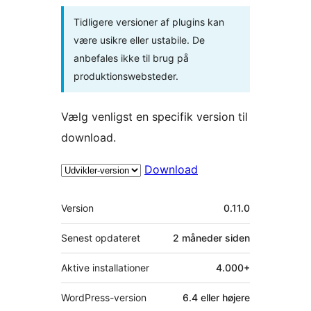
Tidligere versioner af plugins kan
være usikre eller ustabile. De
anbefales ikke til brug på
produktionswebsteder.
Vælg venligst en specifik version til
download.
Download
Meta
Version
0.11.0
Senest opdateret
2 måneder
siden
Aktive installationer
4.000+
WordPress-version
6.4 eller højere