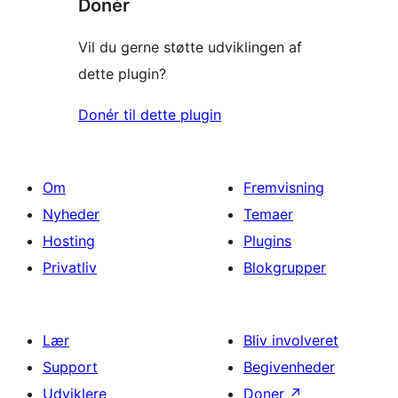
Donér
Vil du gerne støtte udviklingen af
dette plugin?
Donér til dette plugin
Om
Fremvisning
Nyheder
Temaer
Hosting
Plugins
Privatliv
Blokgrupper
Lær
Bliv involveret
Support
Begivenheder
Udviklere
Doner
↗