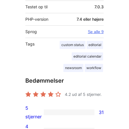
Testet op til
7.0.3
PHP-version
7.4 eller højere
Sprog
Se alle 9
Tags
custom status
editorial
editorial calendar
newsroom
workflow
Bedømmelser
4.2
ud af 5 stjerner.
5
31
31
stjerner
5-
4