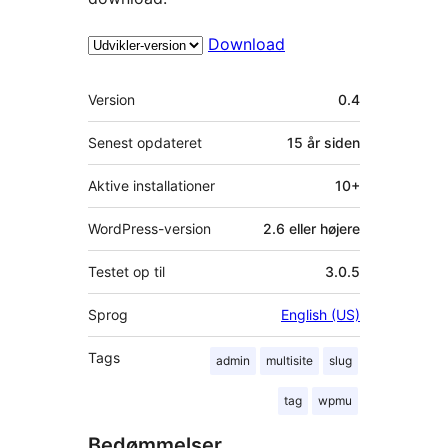
Download
Meta
Version
0.4
Senest opdateret
15 år
siden
Aktive installationer
10+
WordPress-version
2.6 eller højere
Testet op til
3.0.5
Sprog
English (US)
Tags
admin
multisite
slug
tag
wpmu
Bedømmelser