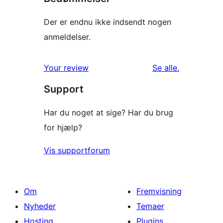
Der er endnu ikke indsendt nogen
anmeldelser.
anmeldelser
Your review
Se alle
.
Support
Har du noget at sige? Har du brug
for hjælp?
Vis supportforum
Om
Fremvisning
Nyheder
Temaer
Hosting
Plugins