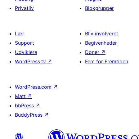
Privatliv
Blokgrupper
Lær
Bliv involveret
Support
Begivenheder
Udviklere
Doner
↗
WordPress.tv
↗
Fem for Fremtiden
WordPress.com
↗
Matt
↗
bbPress
↗
BuddyPress
↗