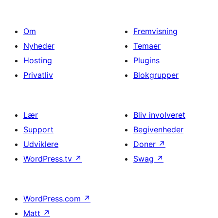
Om
Fremvisning
Nyheder
Temaer
Hosting
Plugins
Privatliv
Blokgrupper
Lær
Bliv involveret
Support
Begivenheder
Udviklere
Doner
↗
WordPress.tv
↗
Swag
↗
WordPress.com
↗
Matt
↗