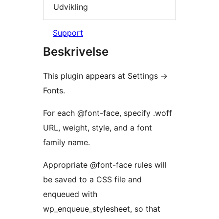
Udvikling
Support
Beskrivelse
This plugin appears at Settings ->
Fonts.
For each @font-face, specify .woff
URL, weight, style, and a font
family name.
Appropriate @font-face rules will
be saved to a CSS file and
enqueued with
wp_enqueue_stylesheet, so that