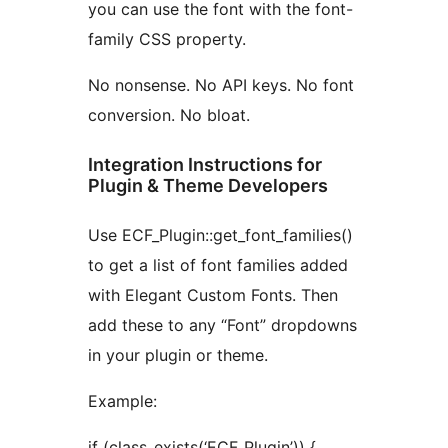
you can use the font with the font-
family CSS property.
No nonsense. No API keys. No font
conversion. No bloat.
Integration Instructions for
Plugin & Theme Developers
Use ECF_Plugin::get_font_families()
to get a list of font families added
with Elegant Custom Fonts. Then
add these to any “Font” dropdowns
in your plugin or theme.
Example:
if (class_exists(‘ECF_Plugin’)) {