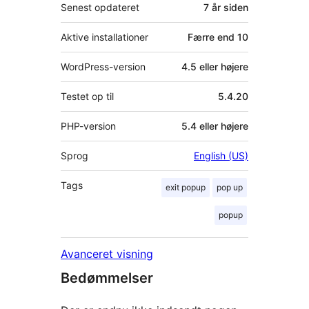
Senest opdateret
7 år
siden
Aktive installationer
Færre end 10
WordPress-version
4.5 eller højere
Testet op til
5.4.20
PHP-version
5.4 eller højere
Sprog
English (US)
Tags
exit popup
pop up
popup
Avanceret visning
Bedømmelser