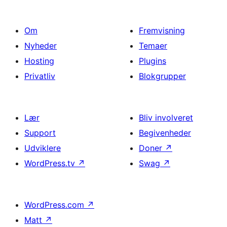
Om
Fremvisning
Nyheder
Temaer
Hosting
Plugins
Privatliv
Blokgrupper
Lær
Bliv involveret
Support
Begivenheder
Udviklere
Doner
↗
WordPress.tv
↗
Swag
↗
WordPress.com
↗
Matt
↗