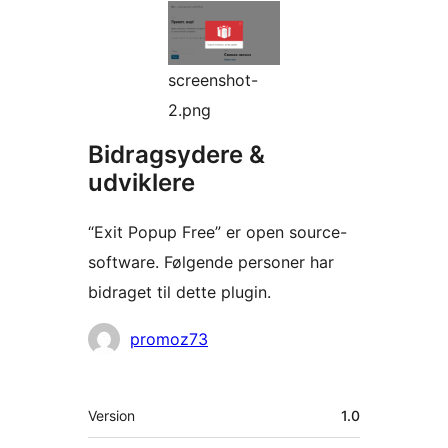
screenshot-
2.png
Bidragsydere &
udviklere
“Exit Popup Free” er open source-
software. Følgende personer har
bidraget til dette plugin.
Bidragsydere
promoz73
Meta
Version
1.0