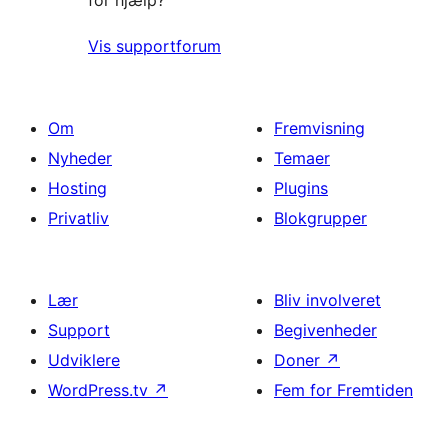
for hjælp?
Vis supportforum
Om
Fremvisning
Nyheder
Temaer
Hosting
Plugins
Privatliv
Blokgrupper
Lær
Bliv involveret
Support
Begivenheder
Udviklere
Doner
↗
WordPress.tv
↗
Fem for Fremtiden