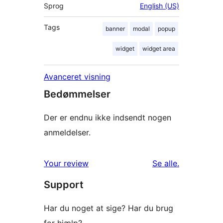
Sprog
English (US)
Tags
banner
modal
popup
widget
widget area
Avanceret visning
Bedømmelser
Der er endnu ikke indsendt nogen
anmeldelser.
anmeldelser
Your review
Se alle
.
Support
Har du noget at sige? Har du brug