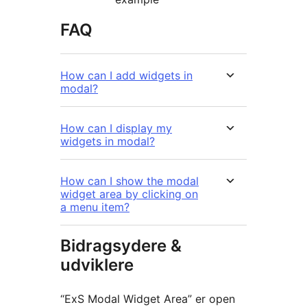
FAQ
How can I add widgets in
modal?
How can I display my
widgets in modal?
How can I show the modal
widget area by clicking on
a menu item?
Bidragsydere &
udviklere
“ExS Modal Widget Area” er open