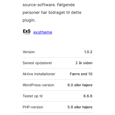
source-software. Følgende
personer har bidraget til dette
plugin.
Bidragsydere
exstheme
Meta
Version
1.0.2
Senest opdateret
2 år
siden
Aktive installationer
Færre end 10
WordPress-version
6.0 eller højere
Testet op til
6.6.6
PHP-version
5.6 eller højere