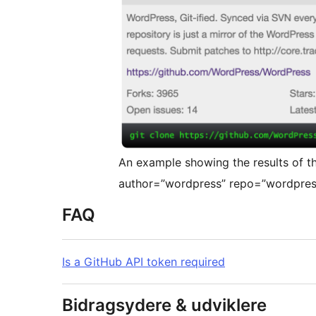
An example showing the results of t
author=”wordpress” repo=”wordpres
FAQ
Is a GitHub API token required
Bidragsydere & udviklere