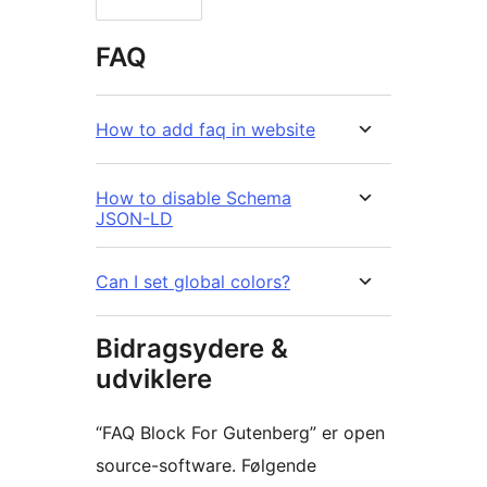
FAQ
How to add faq in website
How to disable Schema
JSON-LD
Can I set global colors?
Bidragsydere &
udviklere
“FAQ Block For Gutenberg” er open
source-software. Følgende