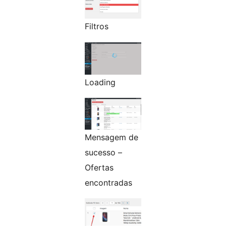
Filtros
Loading
Mensagem de
sucesso –
Ofertas
encontradas