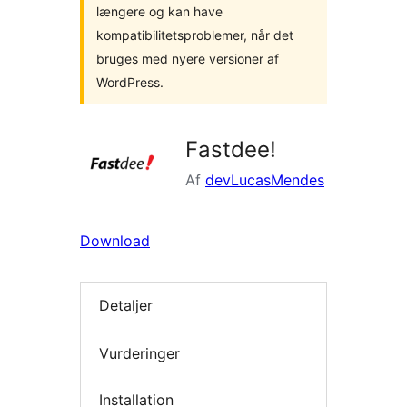
længere og kan have
kompatibilitetsproblemer, når det
bruges med nyere versioner af
WordPress.
Fastdee!
Af
devLucasMendes
Download
Detaljer
Vurderinger
Installation