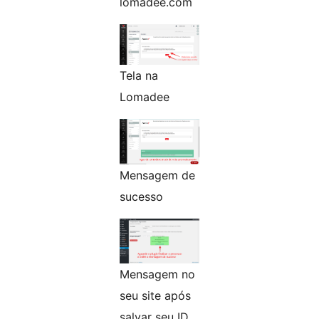
lomadee.com
Tela na
Lomadee
Mensagem de
sucesso
Mensagem no
seu site após
salvar seu ID