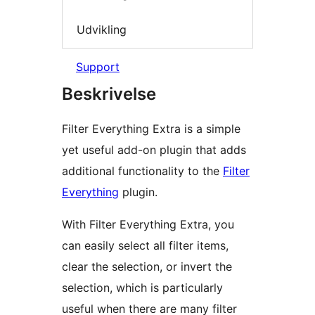
Udvikling
Support
Beskrivelse
Filter Everything Extra is a simple
yet useful add-on plugin that adds
additional functionality to the
Filter
Everything
plugin.
With Filter Everything Extra, you
can easily select all filter items,
clear the selection, or invert the
selection, which is particularly
useful when there are many filter