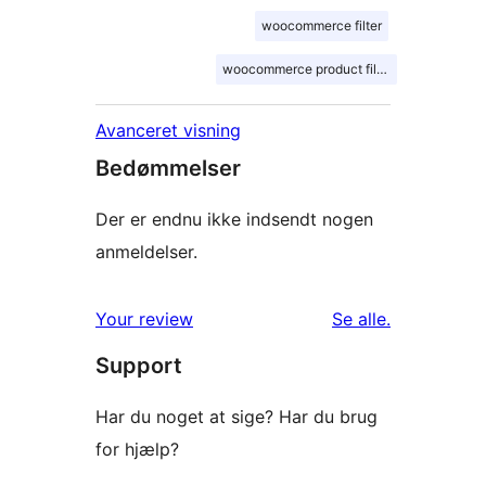
woocommerce filter
woocommerce product filter
Avanceret visning
Bedømmelser
Der er endnu ikke indsendt nogen
anmeldelser.
anmeldelser
Your review
Se alle
.
Support
Har du noget at sige? Har du brug
for hjælp?