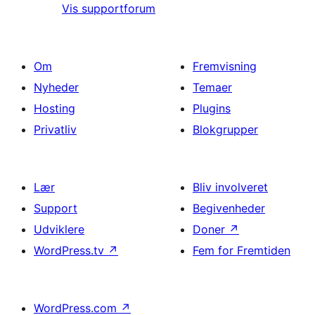
Vis supportforum
Om
Fremvisning
Nyheder
Temaer
Hosting
Plugins
Privatliv
Blokgrupper
Lær
Bliv involveret
Support
Begivenheder
Udviklere
Doner
↗
WordPress.tv
↗
Fem for Fremtiden
WordPress.com
↗