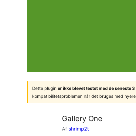
Dette plugin
er ikke blevet testet med de seneste 
kompatibilitetsproblemer, når det bruges med nyere
Gallery One
Af
shrimp2t