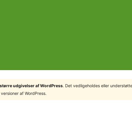
3 større udgivelser af WordPress
. Det vedligeholdes eller understøt
 versioner af WordPress.