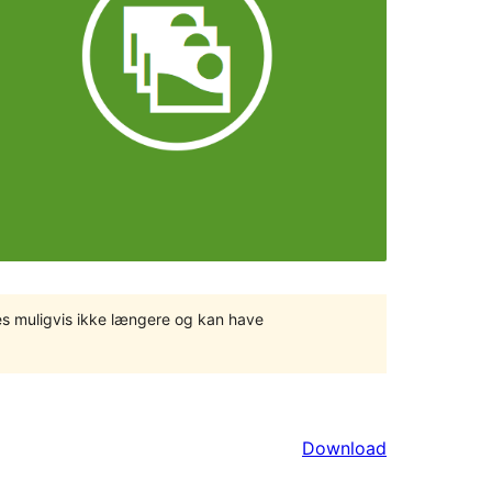
tes muligvis ikke længere og kan have
Download