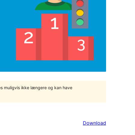
tes muligvis ikke længere og kan have
Download