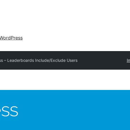
WordPress
s – Leaderboards Include/Exclude Users
I