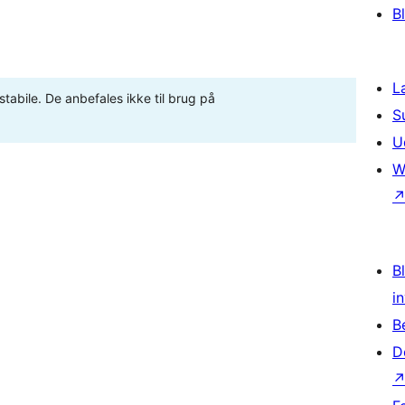
B
L
stabile. De anbefales ikke til brug på
S
U
W
Bl
i
B
D