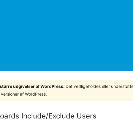
3 større udgivelser af WordPress
. Det vedligeholdes eller understøt
 versioner af WordPress.
oards Include/Exclude Users