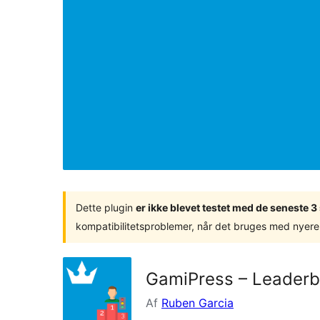
Dette plugin
er ikke blevet testet med de seneste 
kompatibilitetsproblemer, når det bruges med nyere
GamiPress – Leaderb
Af
Ruben Garcia