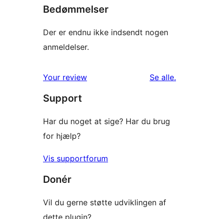
Bedømmelser
Der er endnu ikke indsendt nogen
anmeldelser.
anmeldelser
Your review
Se alle
.
Support
Har du noget at sige? Har du brug
for hjælp?
Vis supportforum
Donér
Vil du gerne støtte udviklingen af
dette plugin?