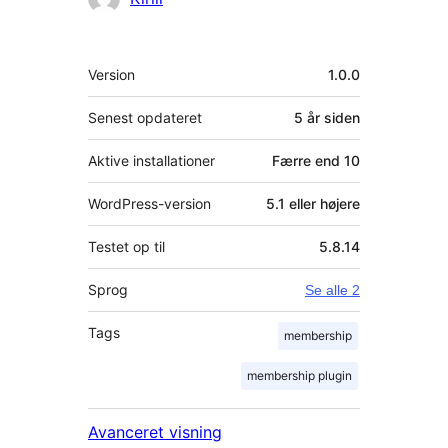
Meta
Version
1.0.0
Senest opdateret
5 år
siden
Aktive installationer
Færre end 10
WordPress-version
5.1 eller højere
Testet op til
5.8.14
Sprog
Se alle 2
Tags
membership
membership plugin
Avanceret visning