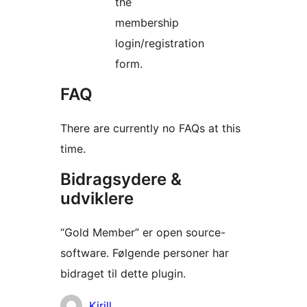
the
membership
login/registration
form.
FAQ
There are currently no FAQs at this
time.
Bidragsydere &
udviklere
“Gold Member” er open source-
software. Følgende personer har
bidraget til dette plugin.
Bidragsydere
Kirill