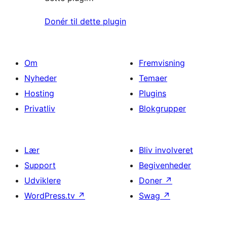
Donér til dette plugin
Om
Fremvisning
Nyheder
Temaer
Hosting
Plugins
Privatliv
Blokgrupper
Lær
Bliv involveret
Support
Begivenheder
Udviklere
Doner
↗
WordPress.tv
↗
Swag
↗