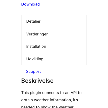
Download
Detaljer
Vurderinger
Installation
Udvikling
Support
Beskrivelse
This plugin connects to an API to
obtain weather information, it’s
needed to show the weather