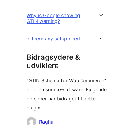
Why is Google showing
GTIN warning?
Is there any setup need
Bidragsydere &
udviklere
“GTIN Schema for WooCommerce”
er open source-software. Følgende
personer har bidraget til dette
plugin.
Bidragsydere
Raghu