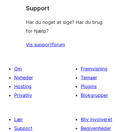
Support
anmeldelser
Har du noget at sige? Har du brug
for hjælp?
Vis supportforum
Om
Fremvisning
Nyheder
Temaer
Hosting
Plugins
Privatliv
Blokgrupper
Lær
Bliv involveret
Support
Begivenheder