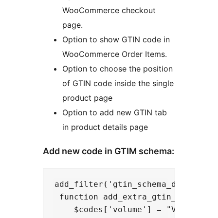
WooCommerce checkout
page.
Option to show GTIN code in
WooCommerce Order Items.
Option to choose the position
of GTIN code inside the single
product page
Option to add new GTIN tab
in product details page
Add new code in GTIM schema:
add_filter('gtin_schema_data_struc
 function add_extra_gtin_code($cod
    $codes['volume'] = "Volume";
