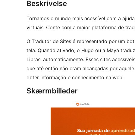
Beskrivelse
Tornamos o mundo mais acessível com a ajuda
virtuais. Conte com a maior plataforma de tra
O Tradutor de Sites é representado por um botã
tela. Quando ativado, o Hugo ou a Maya traduz
Libras, automaticamente. Esses sites acessívei
que até então não eram alcançadas por aquele
obter informação e conhecimento na web.
Skærmbilleder