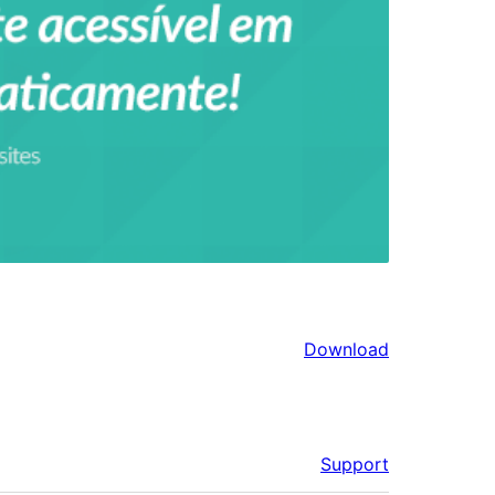
Download
Support