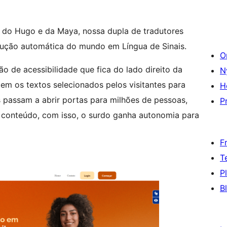
 do Hugo e da Maya, nossa dupla de tradutores
dução automática do mundo em Língua de Sinais.
O
o de acessibilidade que fica do lado direito da
N
em os textos selecionados pelos visitantes para
H
s passam a abrir portas para milhões de pessoas,
Pr
 conteúdo, com isso, o surdo ganha autonomia para
F
T
P
B