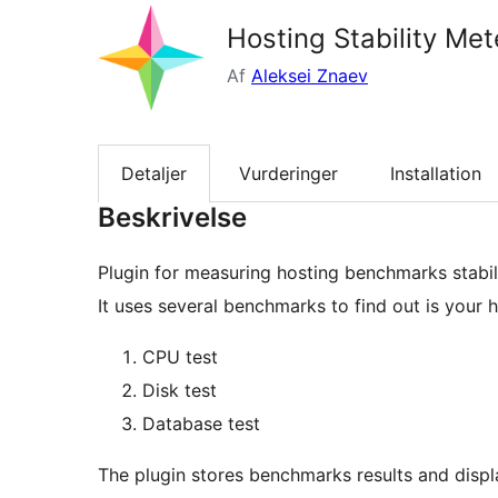
Hosting Stability Met
Af
Aleksei Znaev
Detaljer
Vurderinger
Installation
Beskrivelse
Plugin for measuring hosting benchmarks stabili
It uses several benchmarks to find out is your h
CPU test
Disk test
Database test
The plugin stores benchmarks results and disp