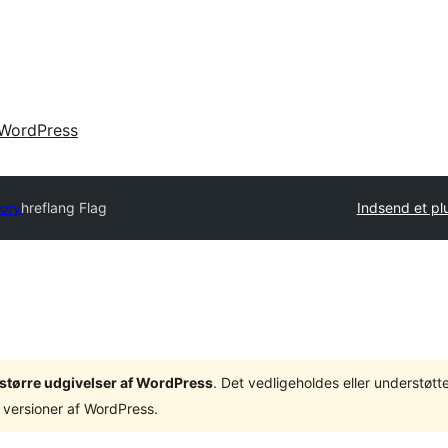
WordPress
tory
hreflang Flag
Indsend et pl
3 større udgivelser af WordPress
. Det vedligeholdes eller understøt
 versioner af WordPress.