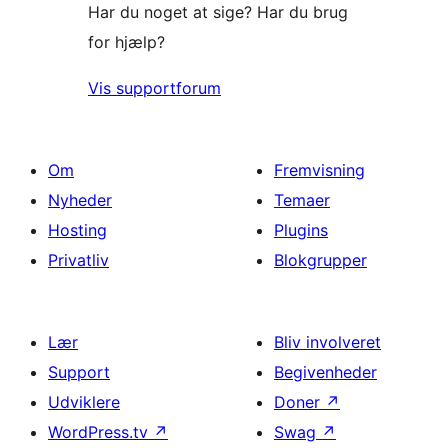
Har du noget at sige? Har du brug
for hjælp?
Vis supportforum
Om
Fremvisning
Nyheder
Temaer
Hosting
Plugins
Privatliv
Blokgrupper
Lær
Bliv involveret
Support
Begivenheder
Udviklere
Doner
↗
WordPress.tv
↗
Swag
↗