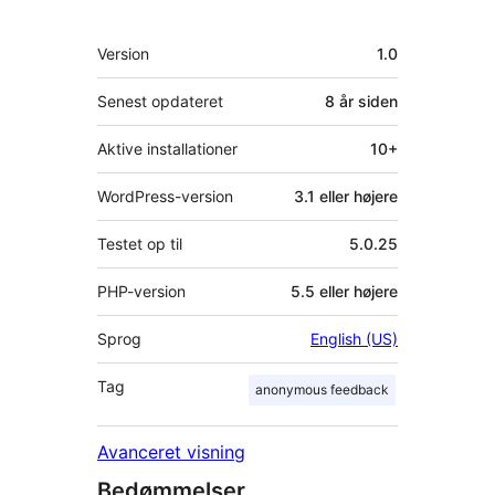
Meta
Version
1.0
Senest opdateret
8 år
siden
Aktive installationer
10+
WordPress-version
3.1 eller højere
Testet op til
5.0.25
PHP-version
5.5 eller højere
Sprog
English (US)
Tag
anonymous feedback
Avanceret visning
Bedømmelser