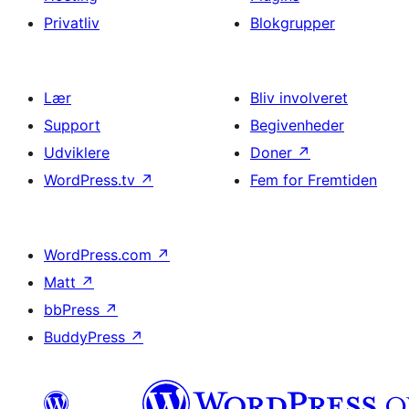
Privatliv
Blokgrupper
Lær
Bliv involveret
Support
Begivenheder
Udviklere
Doner
↗
WordPress.tv
↗
Fem for Fremtiden
WordPress.com
↗
Matt
↗
bbPress
↗
BuddyPress
↗