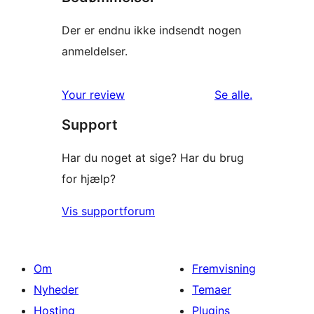
Der er endnu ikke indsendt nogen
anmeldelser.
anmeldelser
Your review
Se alle
.
Support
Har du noget at sige? Har du brug
for hjælp?
Vis supportforum
Om
Fremvisning
Nyheder
Temaer
Hosting
Plugins