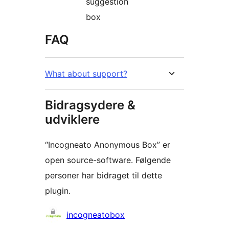
suggestion
box
FAQ
What about support?
Bidragsydere &
udviklere
“Incogneato Anonymous Box” er
open source-software. Følgende
personer har bidraget til dette
plugin.
Bidragsydere
incogneatobox