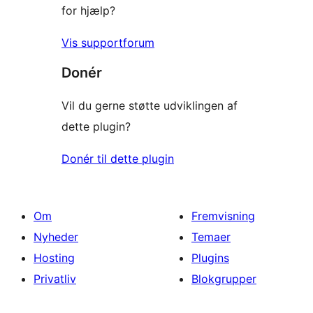
for hjælp?
Vis supportforum
Donér
Vil du gerne støtte udviklingen af
dette plugin?
Donér til dette plugin
Om
Fremvisning
Nyheder
Temaer
Hosting
Plugins
Privatliv
Blokgrupper