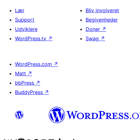
Lær
Bliv involveret
Support
Begivenheder
Udviklere
Doner
↗
WordPress.tv
↗
Swag
↗
WordPress.com
↗
Matt
↗
bbPress
↗
BuddyPress
↗